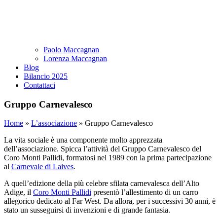
Paolo Maccagnan
Lorenza Maccagnan
Blog
Bilancio 2025
Contattaci
Gruppo Carnevalesco
Home
»
L’associazione
»
Gruppo Carnevalesco
La vita sociale è una componente molto apprezzata
dell’associazione. Spicca l’attività del Gruppo Carnevalesco del
Coro Monti Pallidi, formatosi nel 1989 con la prima partecipazione
al
Carnevale di Laives
.
A quell’edizione della più celebre sfilata carnevalesca dell’Alto
Adige, il
Coro Monti Pallidi
presentò l’allestimento di un carro
allegorico dedicato al Far West. Da allora, per i successivi 30 anni, è
stato un susseguirsi di invenzioni e di grande fantasia.