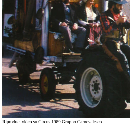
Riproduci video su Circus 1989 Gruppo Carnevalesco