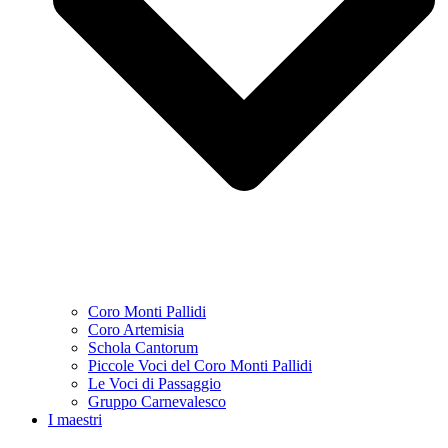
Coro Monti Pallidi
Coro Artemisia
Schola Cantorum
Piccole Voci del Coro Monti Pallidi
Le Voci di Passaggio
Gruppo Carnevalesco
I maestri