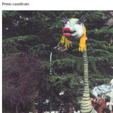
Primo cassificato