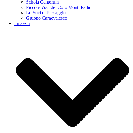
Schola Cantorum
Piccole Voci del Coro Monti Pallidi
Le Voci di Passaggio
Gruppo Carnevalesco
I maestri