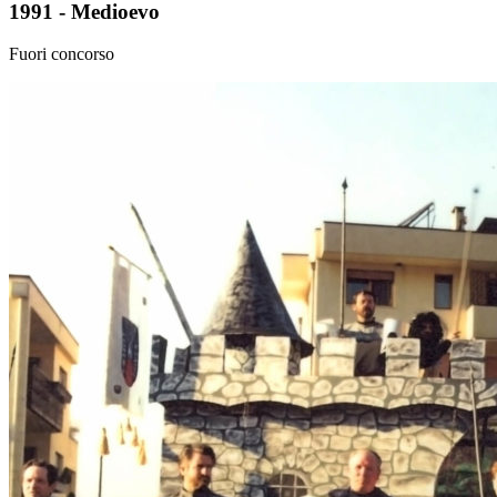
1991 - Medioevo
Fuori concorso