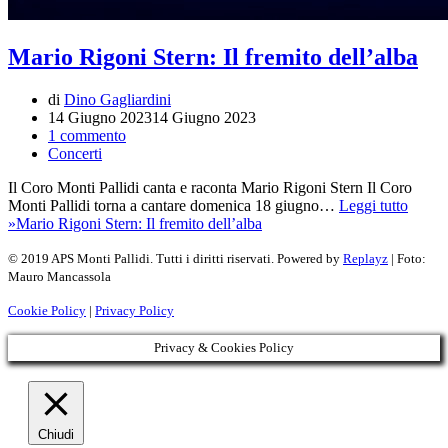
Mario Rigoni Stern: Il fremito dell’alba
di
Dino Gagliardini
14 Giugno 2023
14 Giugno 2023
1 commento
Concerti
Il Coro Monti Pallidi canta e raconta Mario Rigoni Stern Il Coro
Monti Pallidi torna a cantare domenica 18 giugno…
Leggi tutto
»
Mario Rigoni Stern: Il fremito dell’alba
© 2019 APS Monti Pallidi. Tutti i diritti riservati. Powered by
Replayz
| Foto:
Mauro Mancassola
Cookie Policy
|
Privacy Policy
Privacy & Cookies Policy
Chiudi