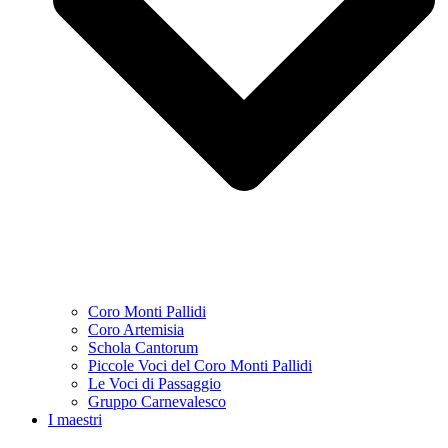
Coro Monti Pallidi
Coro Artemisia
Schola Cantorum
Piccole Voci del Coro Monti Pallidi
Le Voci di Passaggio
Gruppo Carnevalesco
I maestri