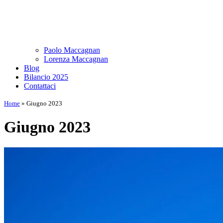
Paolo Maccagnan
Lorenza Maccagnan
Blog
Bilancio 2025
Contattaci
Home
»
Giugno 2023
Giugno 2023