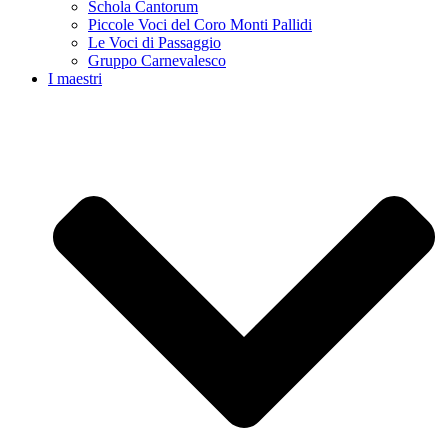
Schola Cantorum
Piccole Voci del Coro Monti Pallidi
Le Voci di Passaggio
Gruppo Carnevalesco
I maestri